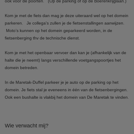
ook voor de poorten. (Op de parking of op de Boerenkrijglaan.)
Kom je met de fiets dan mag je deze uiteraard wel op het domein
parkeren. Je collega's zullen je de fietsenstallingen aanwijzen.
Moto’s kunnen op het domein geparkeerd worden, in de
fietsenberging thv de technische dienst.
Kom je met het openbaar vervoer dan kan je (afhankelijk van de
halte die je neemt) langs verschillende voetgangspoortjes het
domein betreden.
In de Maretak-Duffel parkeer je je auto op de parking op het
domein. Je fiets stal je eveneens in één van de fietsenbergingen.
Ook een bushalte is vlakbij het domein van De Maretak te vinden.
Wie verwacht mij?