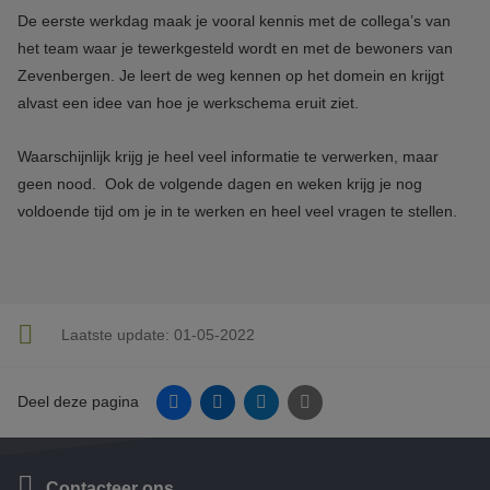
De eerste werkdag maak je vooral kennis met de collega’s van
het team waar je tewerkgesteld wordt en met de bewoners van
Zevenbergen. Je leert de weg kennen op het domein en krijgt
alvast een idee van hoe je werkschema eruit ziet.
Waarschijnlijk krijg je heel veel informatie te verwerken, maar
geen nood. Ook de volgende dagen en weken krijg je nog
voldoende tijd om je in te werken en heel veel vragen te stellen.
Laatste update:
01-05-2022
Facebook
Linkedin
Twitter
E-mail
Deel deze pagina
Contacteer ons