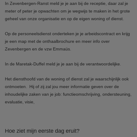
In Zevenbergen-Ranst meld je je aan bij de receptie, daar zal je
meter of peter je opwachten om je wegwijs te maken in het grote
geheel van onze organisatie en op de eigen woning of dienst.
Op de personeelsdienst onderteken je je arbeidscontract en krijg
je een map met de onthaalbrochure en meer info over
Zevenbergen en de vzw Emmaüs.
In de Maretak-Duffel meld je je aan bij de verantwoordelijke.
Het diensthoofd van de woning of dienst zal je waarschijnlijk ook
ontmoeten. Hij of zij zal jou meer informatie geven over de
inhoudelijke zaken van je job: functieomschrijving, ondersteuning,
evaluatie, visie,
Hoe ziet mijn eerste dag eruit?